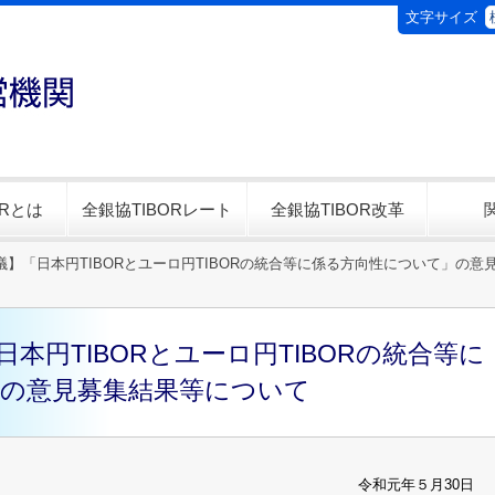
文字サイズ
ORとは
全銀協TIBORレート
全銀協TIBOR改革
】「日本円TIBORとユーロ円TIBORの統合等に係る方向性について」の意
本円TIBORとユーロ円TIBORの統合等に
の意見募集結果等について
令和元年５月30日