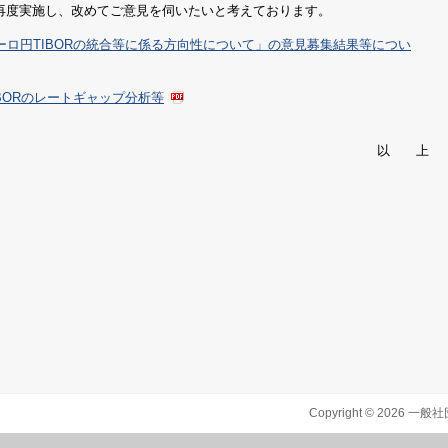
再度実施し、改めてご意見を伺いたいと考えております。
ユーロ円TIBORの統合等に係る方向性について」の意見募集結果等につい
IBORのレートギャップ分析等
以 上
Copyright ©
2026
一般社団法