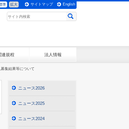
サイトマップ
English
標準
拡大
関連規程
法人情報
見募集結果等について
ニュース2026
ニュース2025
ニュース2024