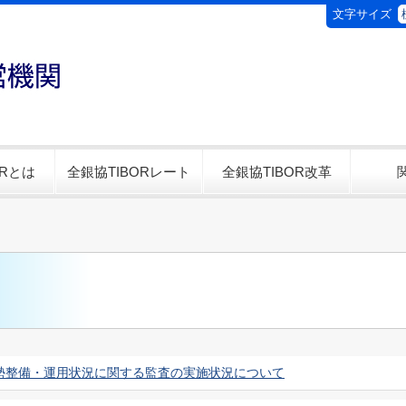
文字サイズ
ORとは
全銀協TIBORレート
全銀協TIBOR改革
勢整備・運用状況に関する監査の実施状況について