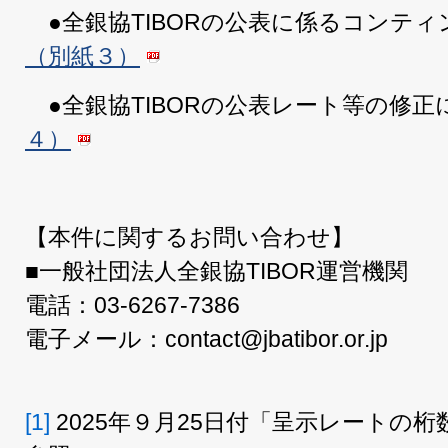
●全銀協TIBORの公表に係るコンテ
（別紙３）
●全銀協TIBORの公表レート等の修正
４）
【本件に関するお問い合わせ】
■一般社団法人全銀協TIBOR運営機関
電話：03-6267-7386
電子メール：contact@jbatibor.or.jp
[1]
2025年９月25日付「呈示レートの