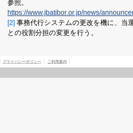
参照。
https://www.jbatibor.or.jp/news/announ
[2]
事務代行システムの更改を機に、当
との役割分担の変更を行う。
プライバシーポリシー
ご利用案内